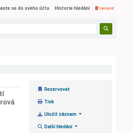
laste se do svého účtu
Historie hledání
Vymazat
Rezervovat
tí
erová
Tisk
Uložit záznam
Další hledání