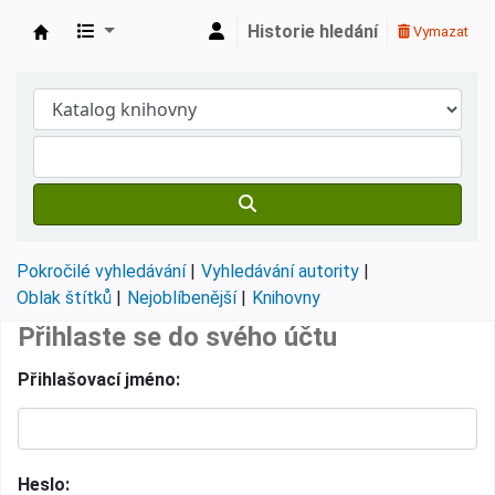
Historie hledání
Vymazat
Městská knihovna Roztoky
Pokročilé vyhledávání
Vyhledávání autority
Oblak štítků
Nejoblíbenější
Knihovny
Přihlaste se do svého účtu
Přihlašovací jméno:
Heslo: