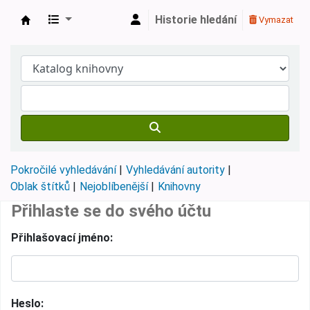
Historie hledání
Vymazat
Městská knihovna Roztoky
Pokročilé vyhledávání
Vyhledávání autority
Oblak štítků
Nejoblíbenější
Knihovny
Přihlaste se do svého účtu
Přihlašovací jméno:
Heslo: