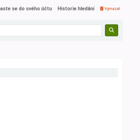
laste se do svého účtu
Historie hledání
Vymazat