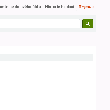
laste se do svého účtu
Historie hledání
Vymazat