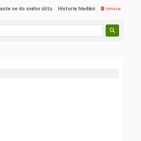
laste se do svého účtu
Historie hledání
Vymazat