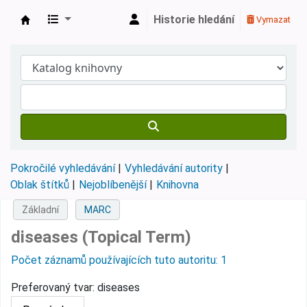
Historie hledání
Vymazat
Městská knihovna Roztoky
Pokročilé vyhledávání
Vyhledávání autority
Oblak štítků
Nejoblíbenější
Knihovna
Základní
MARC
diseases (Topical Term)
Počet záznamů používajících tuto autoritu: 1
Preferovaný tvar:
diseases