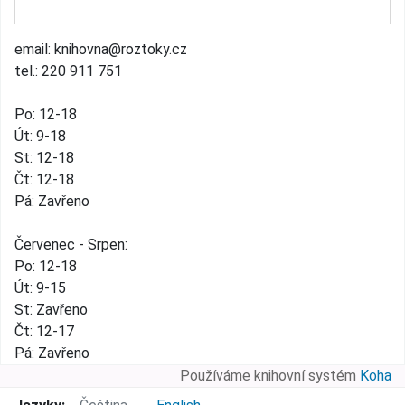
email: knihovna@roztoky.cz
tel.: 220 911 751
Po: 12-18
Út: 9-18
St: 12-18
Čt: 12-18
Pá: Zavřeno
Červenec - Srpen:
Po: 12-18
Út: 9-15
St: Zavřeno
Čt: 12-17
Pá: Zavřeno
Používáme knihovní systém
Koha