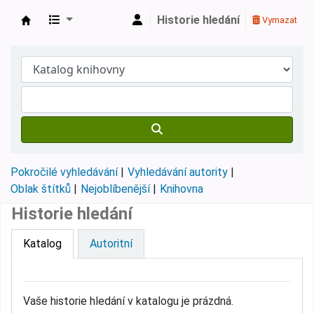
Historie hledání
Vymazat
Městská knihovna Roztoky
Pokročilé vyhledávání
Vyhledávání autority
Oblak štítků
Nejoblíbenější
Knihovna
Historie hledání
Katalog
Autoritní
Vaše historie hledání v katalogu je prázdná.