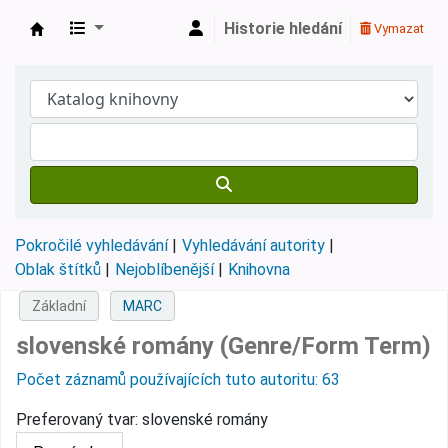
Historie hledání
Vymazat
Městská knihovna Roztoky
Pokročilé vyhledávání
Vyhledávání autority
Oblak štítků
Nejoblíbenější
Knihovna
Základní
MARC
slovenské romány (Genre/Form Term)
Počet záznamů používajících tuto autoritu: 63
Preferovaný tvar:
slovenské romány