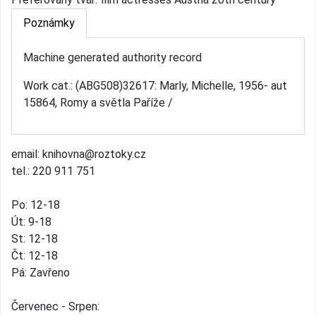
Poznámky
Machine generated authority record
Work cat.: (ABG508)32617: Marly, Michelle, 1956- aut
15864, Romy a světla Paříže /
email: knihovna@roztoky.cz
tel.: 220 911 751
Po: 12-18
Út: 9-18
St: 12-18
Čt: 12-18
Pá: Zavřeno
Červenec - Srpen: