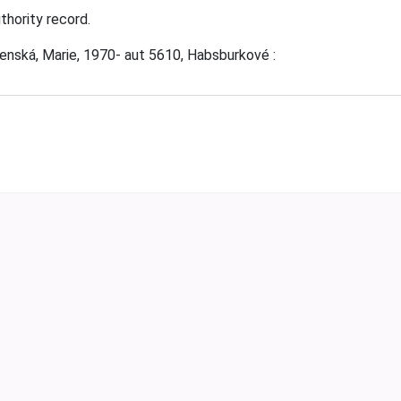
hority record.
henská, Marie, 1970- aut 5610, Habsburkové :