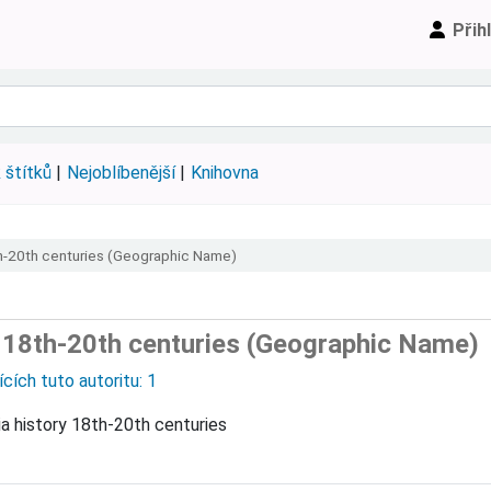
Přih
 štítků
Nejoblíbenější
Knihovna
th-20th centuries (Geographic Name)
y 18th-20th centuries (Geographic Name)
cích tuto autoritu: 1
a history 18th-20th centuries