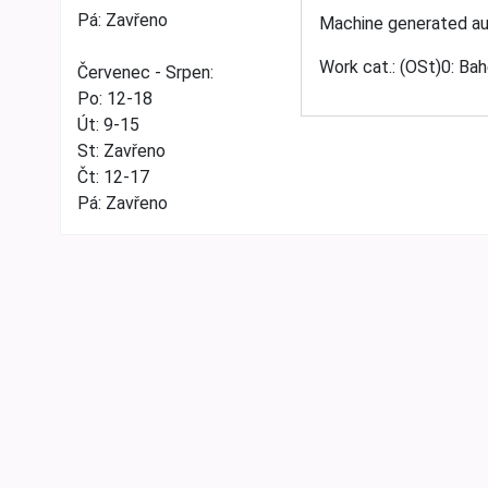
Pá: Zavřeno
Machine generated aut
Work cat.: (OSt)0: Ba
Červenec - Srpen:
Po: 12-18
Út: 9-15
St: Zavřeno
Čt: 12-17
Pá: Zavřeno