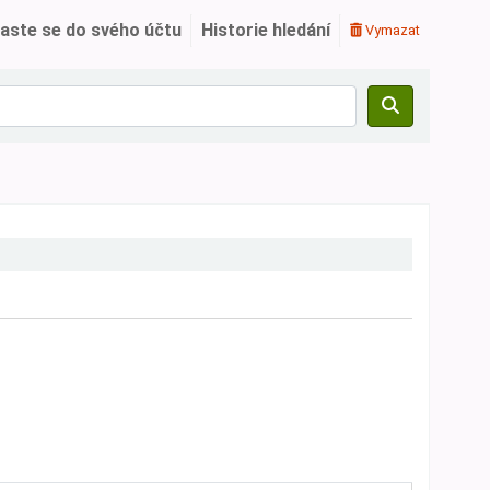
laste se do svého účtu
Historie hledání
Vymazat