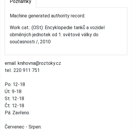
Poznámky
Machine generated authority record.
Work cat.: (OSt): Encyklopedie tanků a vozidel
obrněných jednotek od 1. světové války do
současnosti /, 2010
email: knihovna@roztoky.cz
tel.: 220 911 751
Po: 12-18
Út: 9-18
St: 12-18
Čt: 12-18
Pá: Zavřeno
Červenec - Srpen: