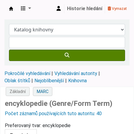
Historie hledání
Vymazat
Městská knihovna Roztoky
Pokročilé vyhledávání
Vyhledávání autority
Oblak štítků
Nejoblíbenější
Knihovna
Základní
MARC
encyklopedie (Genre/Form Term)
Počet záznamů používajících tuto autoritu: 40
Preferovaný tvar:
encyklopedie