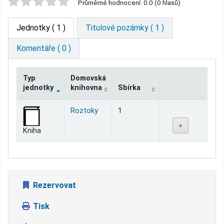
Star ratings
Průměrné hodnocení: 0.0 (0 hlasů)
Jednotky
( 1 )
Titulové pozámky ( 1 )
Komentáře ( 0 )
Typ
Domovská
jednotky
knihovna
Sbírka
Jednotky
Roztoky
1
Kniha
Rezervovat
Tisk