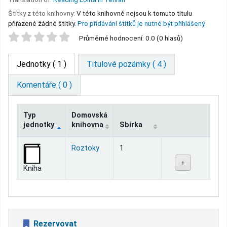
Štítky z této knihovny:
V této knihovně nejsou k tomuto titulu
přiřazené žádné štítky.
Pro přidávání štítků je nutné být přihlášený.
Star ratings
Průměrné hodnocení: 0.0 (0 hlasů)
Jednotky
( 1 )
Titulové pozámky ( 4 )
Komentáře ( 0 )
Typ
Domovská
jednotky
knihovna
Sbírka
Jednotky
Roztoky
1
Kniha
Rezervovat