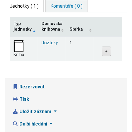
Jednotky
( 1 )
Komentáře ( 0 )
Typ
Domovská
jednotky
knihovna
Sbírka
Jednotky
Roztoky
1
Kniha
Rezervovat
Tisk
Uložit záznam
Další hledání