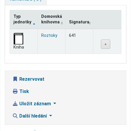
Typ
Domovská
jednotky
knihovna
Signatura
Jednotky
Roztoky
641
Kniha
Rezervovat
Tisk
Uložit záznam
Další hledání