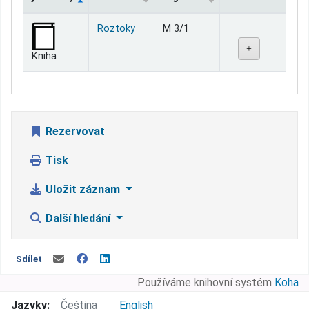
Jednotky
Roztoky
M 3/1
Kniha
Rezervovat
Tisk
Uložit záznam
Další hledání
Sdílet
Používáme knihovní systém
Koha
Jazyky:
Čeština
English