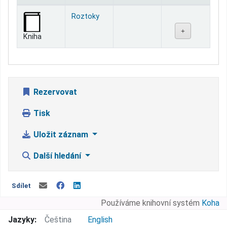
Jednotky
Roztoky
Kniha
Rezervovat
Tisk
Uložit záznam
Další hledání
Sdílet
Používáme knihovní systém
Koha
Jazyky:
Čeština
English