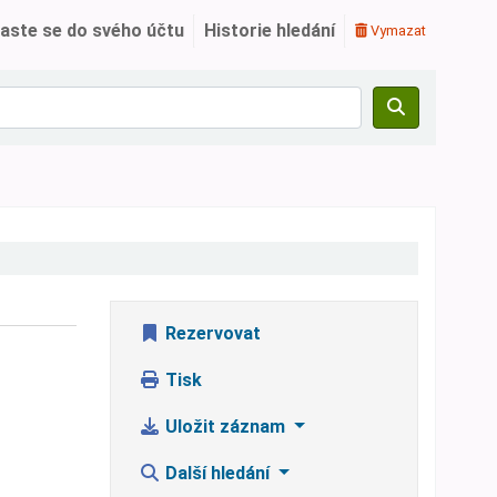
laste se do svého účtu
Historie hledání
Vymazat
Rezervovat
Tisk
Uložit záznam
Další hledání