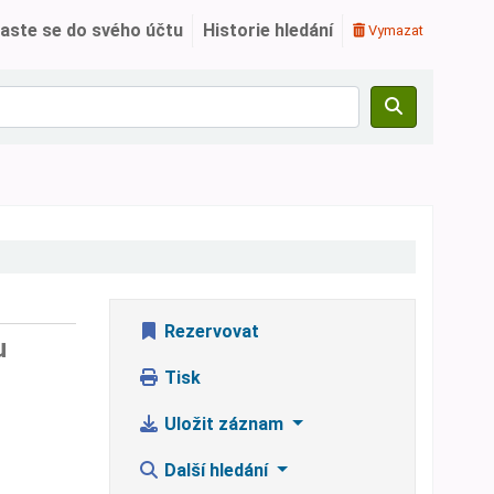
laste se do svého účtu
Historie hledání
Vymazat
Rezervovat
u
Tisk
Uložit záznam
Další hledání