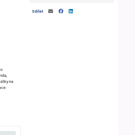
Sdílet
ho
ida,
pátky na
ace.