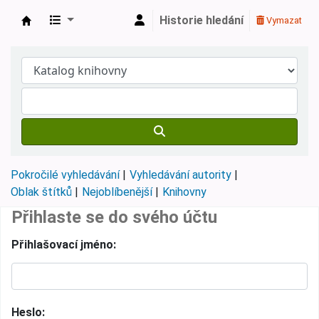
Historie hledání
Vymazat
Městská knihovna Roztoky
Pokročilé vyhledávání
Vyhledávání autority
Oblak štítků
Nejoblíbenější
Knihovny
Přihlaste se do svého účtu
Přihlašovací jméno:
Heslo: