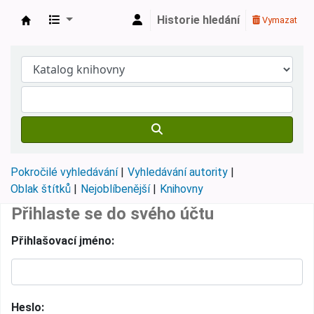
Historie hledání
Vymazat
Městská knihovna Roztoky
Pokročilé vyhledávání
Vyhledávání autority
Oblak štítků
Nejoblíbenější
Knihovny
Přihlaste se do svého účtu
Přihlašovací jméno:
Heslo: