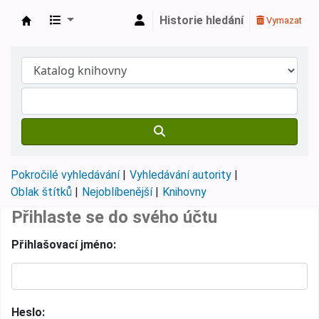
Historie hledání
Vymazat
Městská knihovna Roztoky
Pokročilé vyhledávání
Vyhledávání autority
Oblak štítků
Nejoblíbenější
Knihovny
Přihlaste se do svého účtu
Přihlašovací jméno:
Heslo: