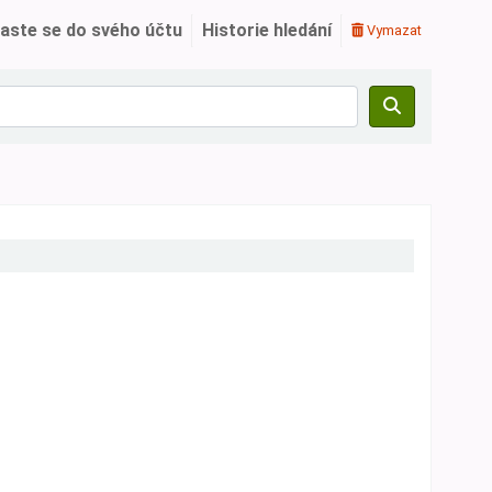
laste se do svého účtu
Historie hledání
Vymazat