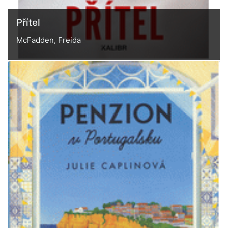
Přítel
McFadden, Freida