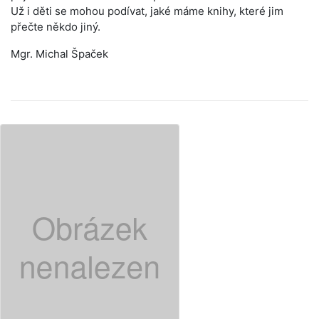
Už i děti se mohou podívat, jaké máme knihy, které jim
přečte někdo jiný.
Mgr. Michal Špaček