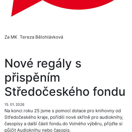
Za MK Tereza Bělohlávková
Nové regály s
přispěním
Středočeského fondu
15. 01. 2026
Na konci roku 25 jsme s pomocí dotace pro knihovny od
Středočeského kraje, pořídili nové skříně pro audioknihy,
časopisy a další části fondu.do Volného výběru, přijďte si
půjčit Audioknihu nebo časopis.