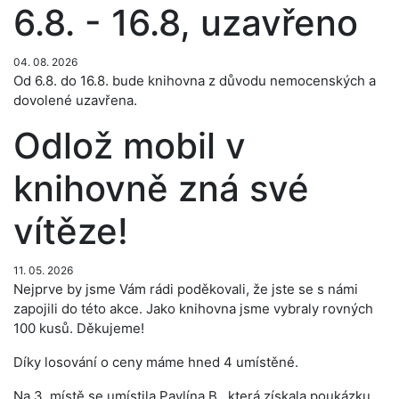
6.8. - 16.8, uzavřeno
04. 08. 2026
Od 6.8. do 16.8. bude knihovna z důvodu nemocenských a
dovolené uzavřena.
Odlož mobil v
knihovně zná své
vítěze!
11. 05. 2026
Nejprve by jsme Vám rádi poděkovali, že jste se s námi
zapojili do této akce. Jako knihovna jsme vybraly rovných
100 kusů. Děkujeme!
Díky losování o ceny máme hned 4 umístěné.
Na 3. místě se umístila Pavlína B., která získala poukázku