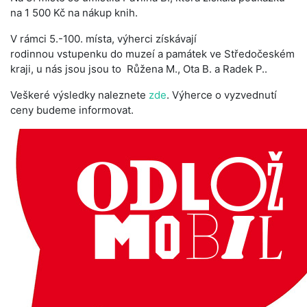
na 1 500 Kč na nákup knih.
V rámci 5.-100. místa, výherci získávají
rodinnou vstupenku do muzeí a památek ve Středočeském
kraji, u nás jsou jsou to Růžena M., Ota B. a Radek P..
Veškeré výsledky naleznete
zde
. Výherce o vyzvednutí
ceny budeme informovat.